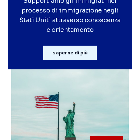
Supportiamo gli immigrati nel
processo di immigrazione negli
Stati Uniti attraverso conoscenza
e orientamento
saperne di più