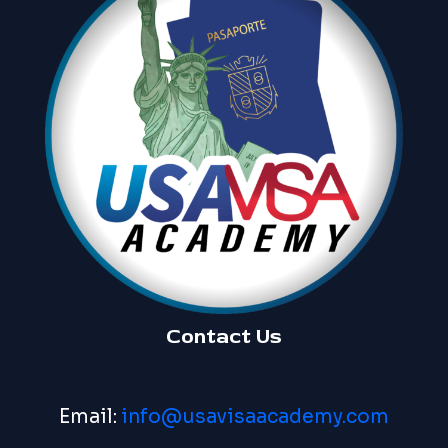
Contact Us
Email:
info@usavisaacademy.com