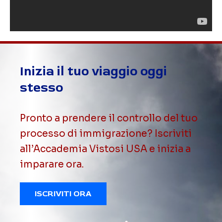
Inizia il tuo viaggio oggi
stesso
Pronto a prendere il controllo del tuo
processo di immigrazione? Iscriviti
all’Accademia Vistosi USA e inizia a
imparare ora.
ISCRIVITI ORA